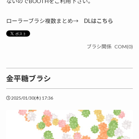
ないのでBOOTHをご利用下さい。
ローラーブラシ複数まとめ→
DLはこちら
ブラシ関係
COM(0)
金平糖ブラシ
2025/01/30(木) 17:36