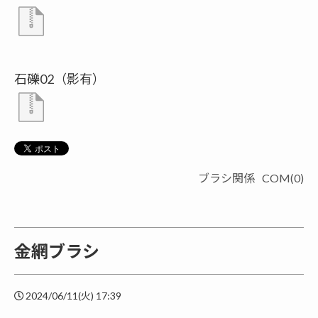
石礫02（影有）
ブラシ関係
COM(0)
金網ブラシ
2024/06/11(火) 17:39