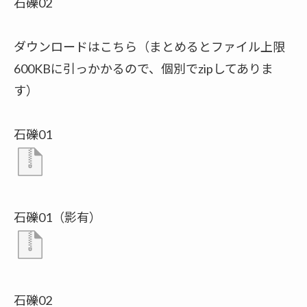
石礫02
ダウンロードはこちら（まとめるとファイル上限
600KBに引っかかるので、個別でzipしてありま
す）
石礫01
石礫01（影有）
石礫02